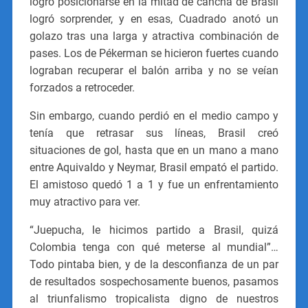
logró posicionarse en la mitad de cancha de Brasil
logró sorprender, y en esas, Cuadrado anotó un
golazo tras una larga y atractiva combinación de
pases. Los de Pékerman se hicieron fuertes cuando
lograban recuperar el balón arriba y no se veían
forzados a retroceder.
Sin embargo, cuando perdió en el medio campo y
tenía que retrasar sus líneas, Brasil creó
situaciones de gol, hasta que en un mano a mano
entre Aquivaldo y Neymar, Brasil empató el partido.
El amistoso quedó 1 a 1 y fue un enfrentamiento
muy atractivo para ver.
“Juepucha, le hicimos partido a Brasil, quizá
Colombia tenga con qué meterse al mundial”…
Todo pintaba bien, y de la desconfianza de un par
de resultados sospechosamente buenos, pasamos
al triunfalismo tropicalista digno de nuestros