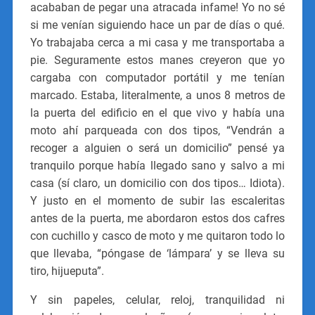
acababan de pegar una atracada infame! Yo no sé
si me venían siguiendo hace un par de días o qué.
Yo trabajaba cerca a mi casa y me transportaba a
pie. Seguramente estos manes creyeron que yo
cargaba con computador portátil y me tenían
marcado.
Estaba, literalmente, a unos 8 metros de
la puerta del edificio en el que vivo y había una
moto ahí parqueada con dos tipos, “Vendrán a
recoger a alguien o será un domicilio” pensé ya
tranquilo porque había llegado sano y salvo a mi
casa (sí claro, un domicilio con dos tipos… Idiota).
Y justo en el momento de subir las escaleritas
antes de la puerta, me abordaron estos dos cafres
con cuchillo y casco de moto y me quitaron todo lo
que llevaba, “póngase de ‘lámpara’ y se lleva su
tiro, hijueputa”.
Y sin papeles, celular, reloj, tranquilidad ni