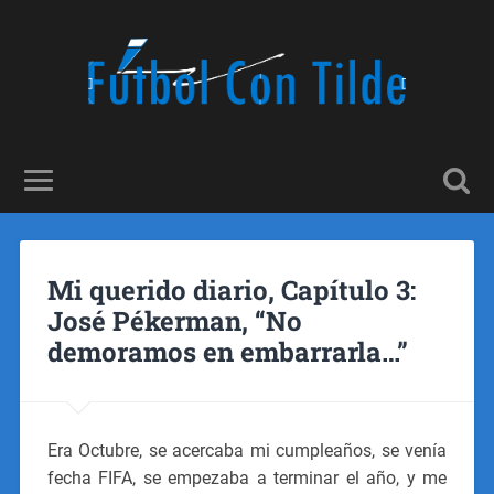
Mi querido diario, Capítulo 3:
José Pékerman, “No
demoramos en embarrarla…”
Era Octubre, se acercaba mi cumpleaños, se venía
fecha FIFA, se empezaba a terminar el año, y me