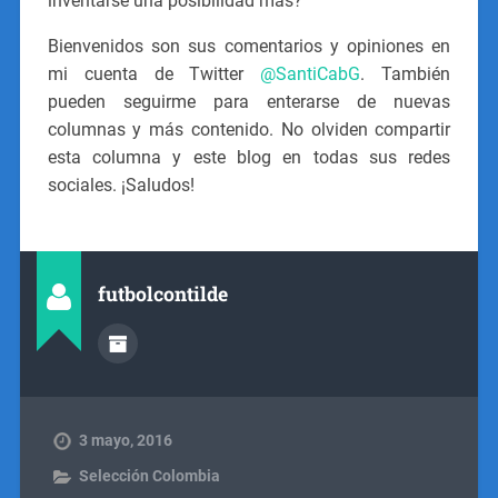
inventarse una posibilidad más?
Bienvenidos son sus comentarios y opiniones en
mi cuenta de Twitter
@SantiCabG
. También
pueden seguirme para enterarse de nuevas
columnas y más contenido. No olviden compartir
esta columna y este blog en todas sus redes
sociales. ¡Saludos!
futbolcontilde
3 mayo, 2016
Selección Colombia