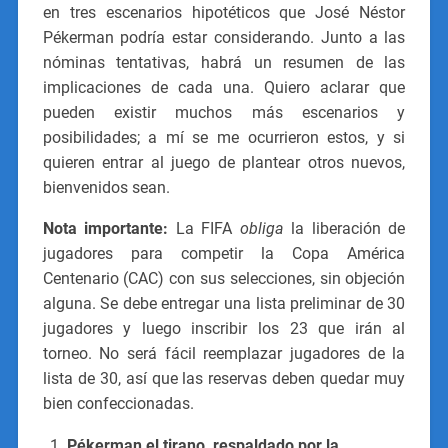
en tres escenarios hipotéticos que José Néstor
Pékerman podría estar considerando. Junto a las
nóminas tentativas, habrá un resumen de las
implicaciones de cada una. Quiero aclarar que
pueden existir muchos más escenarios y
posibilidades; a mí se me ocurrieron estos, y si
quieren entrar al juego de plantear otros nuevos,
bienvenidos sean.
Nota importante:
La FIFA
obliga
la liberación de
jugadores para competir la Copa América
Centenario (CAC) con sus selecciones, sin objeción
alguna. Se debe entregar una lista preliminar de 30
jugadores y luego inscribir los 23 que irán al
torneo. No será fácil reemplazar jugadores de la
lista de 30, así que las reservas deben quedar muy
bien confeccionadas.
Pékerman el tirano, respaldado por la