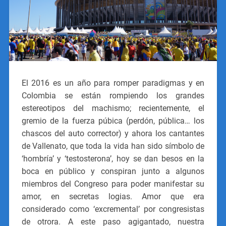
El 2016 es un año para romper paradigmas y en
Colombia se están rompiendo los grandes
estereotipos del machismo; recientemente, el
gremio de la fuerza púbica (perdón, pública… los
chascos del auto corrector) y ahora los cantantes
de Vallenato, que toda la vida han sido símbolo de
‘hombría’ y ‘testosterona’, hoy se dan besos en la
boca en público y conspiran junto a algunos
miembros del Congreso para poder manifestar su
amor, en secretas logias. Amor que era
considerado como ‘excremental’ por congresistas
de otrora. A este paso agigantado, nuestra