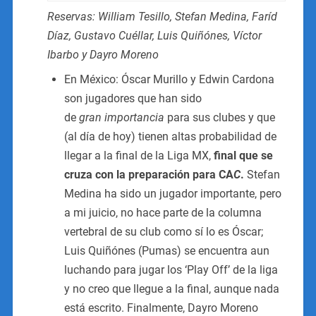
Reservas: William Tesillo, Stefan Medina, Faríd
Díaz, Gustavo Cuéllar, Luis Quiñónes, Víctor
Ibarbo y Dayro Moreno
En México: Óscar Murillo y Edwin Cardona
son jugadores que han sido
de
gran
importancia
para sus clubes y que
(al día de hoy) tienen altas probabilidad de
llegar a la final de la Liga MX,
final que se
cruza con la preparación para CA
C
.
Stefan
Medina ha sido un jugador importante, pero
a mi juicio, no hace parte de la columna
vertebral de su club como sí lo es Óscar;
Luis Quiñónes (Pumas) se encuentra aun
luchando para jugar los ‘Play Off’ de la liga
y no creo que llegue a la final, aunque nada
está escrito. Finalmente, Dayro Moreno