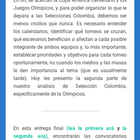
En fin, se acercan la Copa América Centenario y los
Juegos Olímpicos, y para poder organizar lo que le
depara a las Selecciones Colombia, debemos ser
menos criollos que nunca. Es necesario entender
los calendarios, identificar qué torneos se cruzan,
qué escenarios benefician o afectan a cada posible
integrante de ambos equipos y, lo más importante,
establecer prioridades y objetivos para cada torneo
oportunamente, no cuando los medios y las masas
le den importancia al tema (que es usualmente
tarde). Hoy les presento la segunda parte de
nuestro análisis de Selección Colombia,
específicamente de la Olímpicos.
En esta entrega final
(lea la primera acá
y
la
segunda acá)
, encontrarán las convocatorias