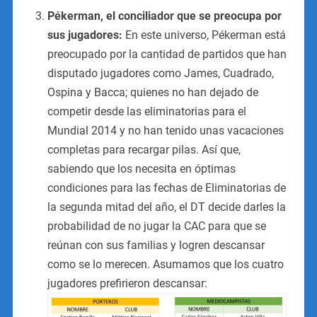
Pékerman, el conciliador que se preocupa por
sus jugadores:
En este universo, Pékerman está
preocupado por la cantidad de partidos que han
disputado jugadores como James, Cuadrado,
Ospina y Bacca; quienes no han dejado de
competir desde las eliminatorias para el
Mundial 2014 y no han tenido unas vacaciones
completas para recargar pilas. Así que,
sabiendo que los necesita en óptimas
condiciones para las fechas de Eliminatorias de
la segunda mitad del año, el DT decide darles la
probabilidad de no jugar la CAC para que se
reúnan con sus familias y logren descansar
como se lo merecen. Asumamos que los cuatro
jugadores prefirieron descansar: