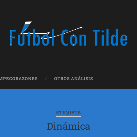
OMPECORAZONES
OTROS ANÁLISIS
ETIQUETA
Dinámica