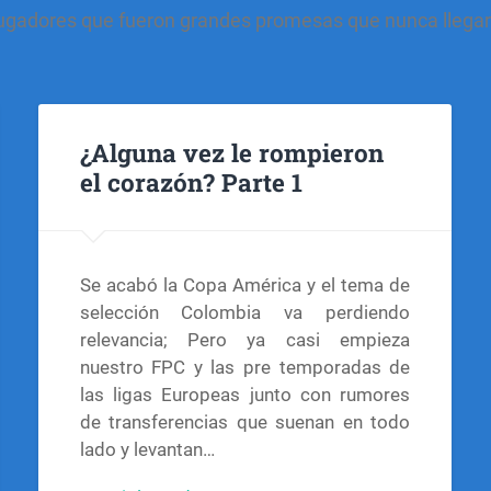
gadores que fueron grandes promesas que nunca llegaro
¿Alguna vez le rompieron
el corazón? Parte 1
Se acabó la Copa América y el tema de
selección Colombia va perdiendo
relevancia; Pero ya casi empieza
nuestro FPC y las pre temporadas de
las ligas Europeas junto con rumores
de transferencias que suenan en todo
lado y levantan…