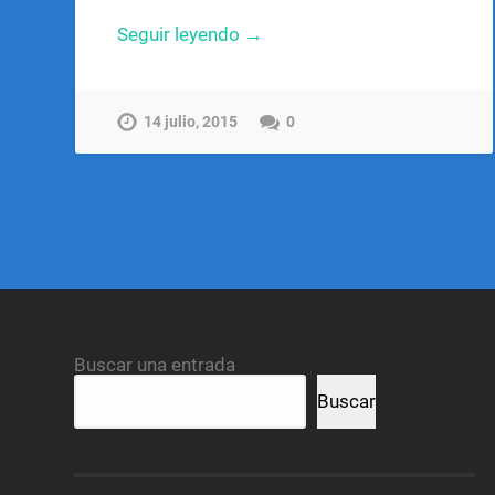
Seguir leyendo →
14 julio, 2015
0
Buscar una entrada
Buscar