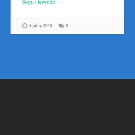
Seguir leyendo →
6 julio, 2015
0