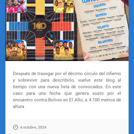
Después de trasegar por el décimo círculo del infierno
y sobrevivir para describirlo, vuelve este blog al
tiempo con una nueva lista de convocados. En este
caso para una fecha que genera susto por el
encuentro contra Bolivia en El Alto, a 4.100 metros de
altura
4 octubre, 2024