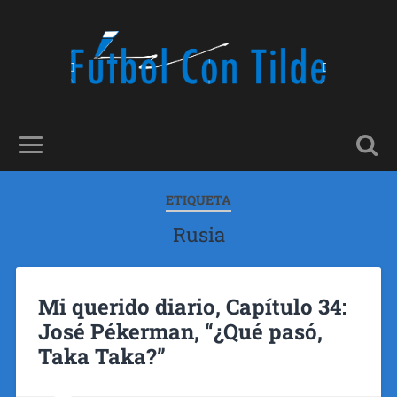
ETIQUETA
Rusia
Mi querido diario, Capítulo 34:
José Pékerman, “¿Qué pasó,
Taka Taka?”