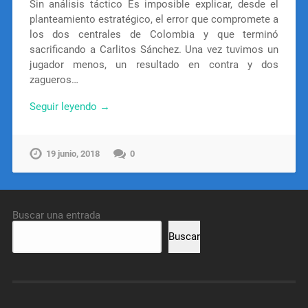
Sin análisis táctico Es imposible explicar, desde el
planteamiento estratégico, el error que compromete a
los dos centrales de Colombia y que terminó
sacrificando a Carlitos Sánchez. Una vez tuvimos un
jugador menos, un resultado en contra y dos
zagueros…
Seguir leyendo →
19 junio, 2018
0
Buscar una entrada
Buscar