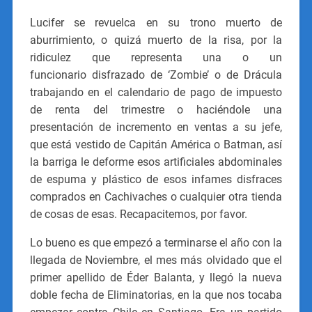
Lucifer se revuelca en su trono muerto de
aburrimiento, o quizá muerto de la risa, por la
ridiculez que representa una o un
funcionario disfrazado de ‘Zombie’ o de Drácula
trabajando en el calendario de pago de impuesto
de renta del trimestre o haciéndole una
presentación de incremento en ventas a su jefe,
que está vestido de Capitán América o Batman, así
la barriga le deforme esos artificiales abdominales
de espuma y plástico de esos infames disfraces
comprados en Cachivaches o cualquier otra tienda
de cosas de esas. Recapacitemos, por favor.
Lo bueno es que empezó a terminarse el año con la
llegada de Noviembre, el mes más olvidado que el
primer apellido de Éder Balanta, y llegó la nueva
doble fecha de Eliminatorias, en la que nos tocaba