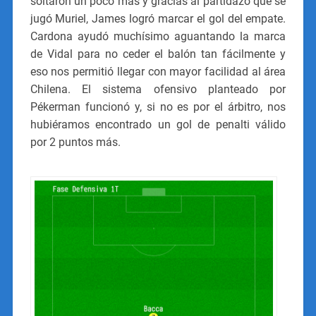
soltaron un poco más y gracias al partidazo que se
jugó Muriel, James logró marcar el gol del empate.
Cardona ayudó muchísimo aguantando la marca
de Vidal para no ceder el balón tan fácilmente y
eso nos permitió llegar con mayor facilidad al área
Chilena. El sistema ofensivo planteado por
Pékerman funcionó y, si no es por el árbitro, nos
hubiéramos encontrado un gol de penalti válido
por 2 puntos más.