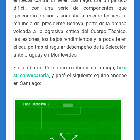
empezar contra Chile en Santiago. Era un partido
difícil, con una serie de componentes que
generaban presión y angustia al cuerpo técnico: la
renuncia del presidente Bedoya, parte de la prensa
volcada a la agresiva crítica del Cuerpo Técnico,
las lesiones, los bajos rendimientos y la poca fe en
el equipo tras el regular desempeño de la Selección
ante Uruguay en Montevideo.
Sin embargo Pékerman continuó su trabajo,
hizo
su convocatoria
, y paró el siguiente equipo anoche
en Santiago: