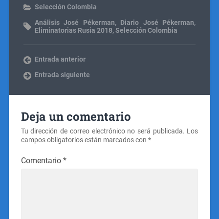
Selección Colombia
Análisis José Pékerman
,
Diario José Pékerman
,
Eliminatorias Rusia 2018
,
Selección Colombia
Entrada anterior
Entrada siguiente
Deja un comentario
Tu dirección de correo electrónico no será publicada.
Los
campos obligatorios están marcados con
*
Comentario
*