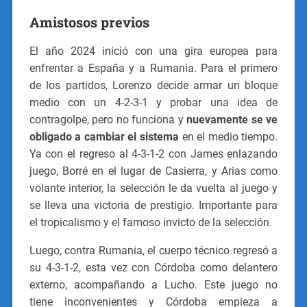
Amistosos previos
El año 2024 inició con una gira europea para
enfrentar a España y a Rumania. Para el primero
de los partidos, Lorenzo decide armar un bloque
medio con un 4-2-3-1 y probar una idea de
contragolpe, pero no funciona y
nuevamente se ve
obligado a cambiar
el sistema
en el medio tiempo.
Ya con el regreso al 4-3-1-2 con James enlazando
juego, Borré en el lugar de Casierra, y Arias como
volante interior, la selección le da vuelta al juego y
se lleva una victoria de prestigio. Importante para
el tropicalismo y el famoso invicto de la selección.
Luego, contra Rumania, el cuerpo técnico regresó a
su 4-3-1-2, esta vez con Córdoba como delantero
externo, acompañando a Lucho. Este juego no
tiene inconvenientes y Córdoba empieza a