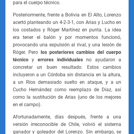
para el cuerpo técnico.
Posteriormente, frente a Bolivia en El Alto, Lorenzo
acertó planteando un 4-2-3-1, con Arias y Lucho en
los costados y Róger Martínez en punta. La idea
era tener el balón y por momentos funcionó,
provocando una expulsión al rival, y una lesión de
Róger. Pero
los posteriores cambios del cuerpo
técnico
y
errores individuales
no ayudaron a
concretar un buen resultado. Estos cambios
incluyeron a un Córdoba sin distancia en la altura,
a un Ríos demasiado suelto en ataque, y a un
Cucho Hernández como reemplazo de Díaz, así
como la sustitución de Arias (uno de los mejores
en el campo).
Afortunadamente, días después, frente a una
versión irreconocible de Chile, volvió el sistema
ganador y goleador del Lorenzo. Sin embargo, se