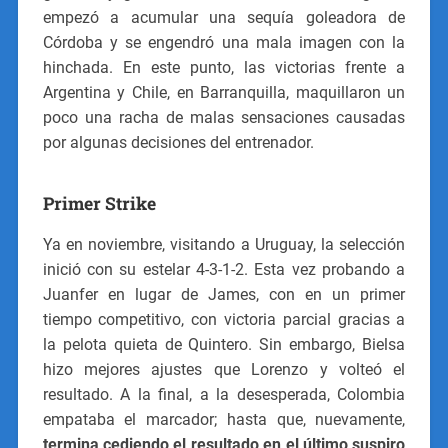
empezó a acumular una sequía goleadora de
Córdoba y se engendró una mala imagen con la
hinchada. En este punto, las victorias frente a
Argentina y Chile, en Barranquilla, maquillaron un
poco una racha de malas sensaciones causadas
por algunas decisiones del entrenador.
Primer Strike
Ya en noviembre, visitando a Uruguay, la selección
inició con su estelar 4-3-1-2. Esta vez probando a
Juanfer en lugar de James, con en un primer
tiempo competitivo, con victoria parcial gracias a
la pelota quieta de Quintero. Sin embargo, Bielsa
hizo mejores ajustes que Lorenzo y volteó el
resultado. A la final, a la desesperada, Colombia
empataba el marcador; hasta que, nuevamente,
termina cediendo el resultado en el último suspiro