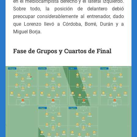
en el mediocampista derecho y el lateral izquierdo.
Sobre todo, la posición de delantero debió
preocupar
considerablemente
al entrenador, dado
que Lorenzo llevó a Córdoba, Borré, Durán y a
Miguel Borja.
Fase de Grupos y Cuartos de Final