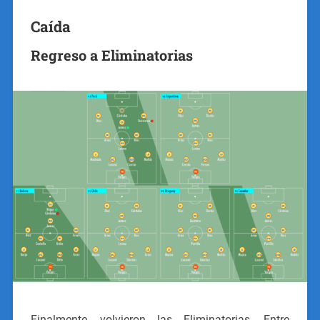
Caída
Regreso a Eliminatorias
Finalmente, volvieron las Eliminatorias. Entre