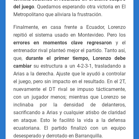
del juego
. Quedamos esperando otra victoria en El
Metropolitano que aliviara la frustración.
Finalmente, en casa frente a Ecuador, Lorenzo
repitió el sistema usado en Montevideo. Pero los
errores en momentos clave regresaron
y el
entrenador rival planteó mejor el partido. Tanto así,
que,
durante el primer tiempo, Lorenzo debe
cambiar
su estructura a un 4-2-3-1, trasladando a
Arias a la derecha. Ajuste que le ayudó a controlar
el juego, pero sin impacto en el resultado. En el 2T,
nuevamente el DT rival se impuso tácticamente,
con un jugador menos; mientras que Lorenzo se
inclinaba por la densidad de delanteros,
sacrificando a Arias y cualquier atisbo de claridad
en ataque. Esto le facilitó la vida a la defensa
ecuatoriana. El partido finalizó con un equipo
desesperado y derrotado en Barranquilla.