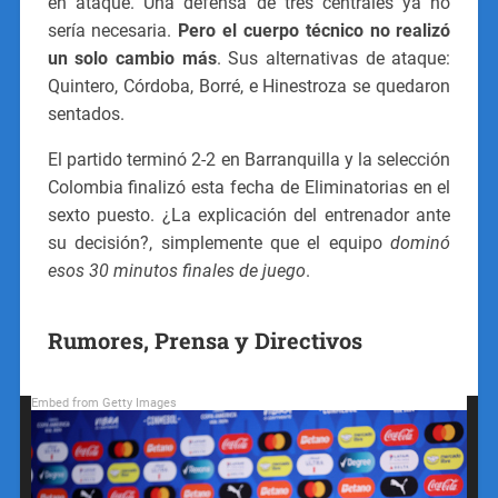
en ataque. Una defensa de tres centrales ya no
sería necesaria.
Pero el cuerpo técnico no realizó
un solo cambio más
. Sus alternativas de ataque:
Quintero, Córdoba, Borré, e Hinestroza se quedaron
sentados.
El partido terminó 2-2 en Barranquilla y la selección
Colombia finalizó esta fecha de Eliminatorias en el
sexto puesto. ¿La explicación del entrenador ante
su decisión?, simplemente que el equipo
dominó
esos 30 minutos finales de juego
.
Rumores, Prensa y Directivos
Embed from Getty Images