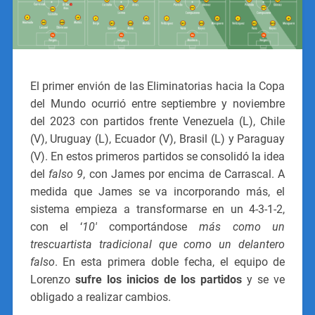
El primer envión de las Eliminatorias hacia la Copa
del Mundo ocurrió entre septiembre y noviembre
del 2023 con partidos frente Venezuela (L), Chile
(V), Uruguay (L), Ecuador (V), Brasil (L) y Paraguay
(V). En estos primeros partidos se consolidó la idea
del
falso 9
, con James por encima de Carrascal. A
medida que James se va incorporando más, el
sistema empieza a transformarse en un 4-3-1-2,
con el ‘
10′
comportándose
más como un
trescuartista tradicional que como un delantero
falso
. En esta primera doble fecha, el equipo de
Lorenzo
sufre los inicios de los partidos
y se ve
obligado a realizar cambios.