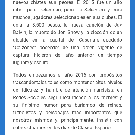
nuevos chistes aun peores. El 2015 fue un año
difícil para Pékerman, para La Selección y para
muchos jugadores seleccionables en sus clubes. El
dólar a 3.500 pesos, la nueva canción de Jay
Balvin, la muerte de Jon Snow y la elección de un
alcalde en la capital del Casanare apodado
“Calzones” poseedor de una orden vigente de
captura, hicieron del año anterior un tiempo
lúgubre y oscuro.
Todos empezamos el año 2016 con propósitos
trascendentales tales como mantener altos niveles
de ridiculez y hambre de atención narcisista en
Redes Sociales, seguir recurriendo a los ‘memes’ y
su finísimo humor para burlarnos de reinas,
futbolistas y personajes más importantes que
nosotros mismos y, principalmente, insistir con
sobreactuarnos en los días de Clásico Español.