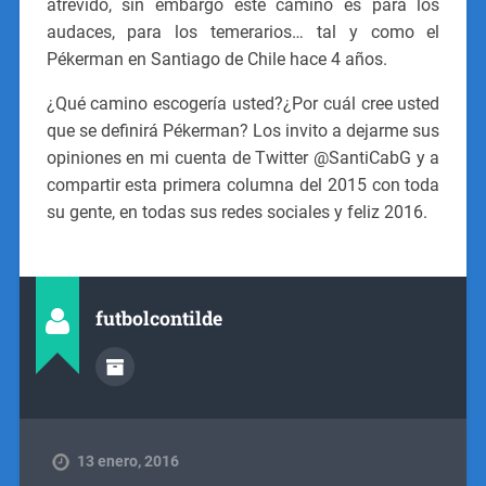
atrevido, sin embargo este camino es para los
audaces, para los temerarios… tal y como el
Pékerman en Santiago de Chile hace 4 años.
¿Qué camino escogería usted?¿Por cuál cree usted
que se definirá Pékerman? Los invito a dejarme sus
opiniones en mi cuenta de Twitter @SantiCabG y a
compartir esta primera columna del 2015 con toda
su gente, en todas sus redes sociales y feliz 2016.
futbolcontilde
13 enero, 2016