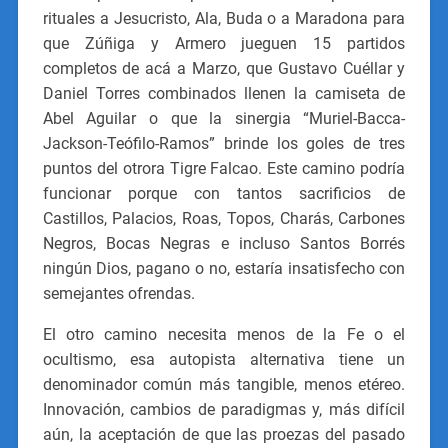
rituales a Jesucristo, Ala, Buda o a Maradona para
que Zúñiga y Armero jueguen 15 partidos
completos de acá a Marzo, que Gustavo Cuéllar y
Daniel Torres combinados llenen la camiseta de
Abel Aguilar o que la sinergia “Muriel-Bacca-
Jackson-Teófilo-Ramos” brinde los goles de tres
puntos del otrora Tigre Falcao. Este camino podría
funcionar porque con tantos sacrificios de
Castillos, Palacios, Roas, Topos, Charás, Carbones
Negros, Bocas Negras e incluso Santos Borrés
ningún Dios, pagano o no, estaría insatisfecho con
semejantes ofrendas.
El otro camino necesita menos de la Fe o el
ocultismo, esa autopista alternativa tiene un
denominador común más tangible, menos etéreo.
Innovación, cambios de paradigmas y, más difícil
aún, la aceptación de que las proezas del pasado