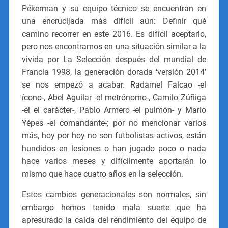
Pékerman y su equipo técnico se encuentran en
una encrucijada más difícil aún: Definir qué
camino recorrer en este 2016. Es difícil aceptarlo,
pero nos encontramos en una situación similar a la
vivida por La Selección después del mundial de
Francia 1998, la generación dorada ‘versión 2014’
se nos empezó a acabar. Radamel Falcao -el
ícono-, Abel Aguilar -el metrónomo-, Camilo Zúñiga
-el el carácter-, Pablo Armero -el pulmón- y Mario
Yépes -el comandante-; por no mencionar varios
más, hoy por hoy no son futbolistas activos, están
hundidos en lesiones o han jugado poco o nada
hace varios meses y difícilmente aportarán lo
mismo que hace cuatro años en la selección.
Estos cambios generacionales son normales, sin
embargo hemos tenido mala suerte que ha
apresurado la caída del rendimiento del equipo de