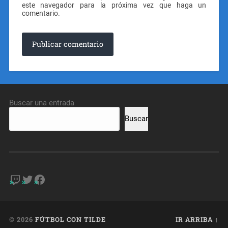
este navegador para la próxima vez que haga un
comentario.
Buscar una entrada
Buscar
© 2026
FÚTBOL CON TILDE
IR ARRIBA ↑