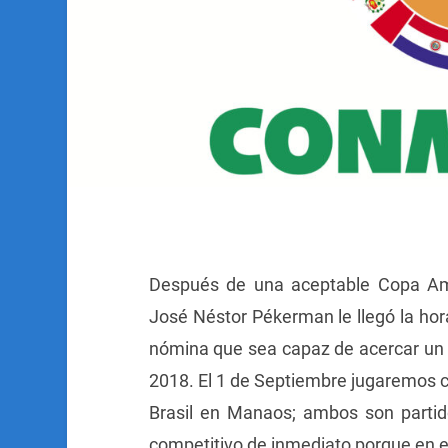
Después de una aceptable Copa Am
José Néstor Pékerman le llegó la hor
nómina que sea capaz de acercar un 
2018. El 1 de Septiembre jugaremos co
Brasil en Manaos; ambos son partido
competitivo de inmediato porque en e