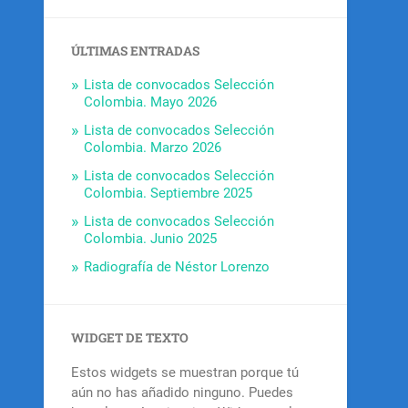
ÚLTIMAS ENTRADAS
Lista de convocados Selección
Colombia. Mayo 2026
Lista de convocados Selección
Colombia. Marzo 2026
Lista de convocados Selección
Colombia. Septiembre 2025
Lista de convocados Selección
Colombia. Junio 2025
Radiografía de Néstor Lorenzo
WIDGET DE TEXTO
Estos widgets se muestran porque tú
aún no has añadido ninguno. Puedes