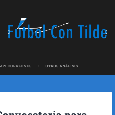
OMPECORAZONES
OTROS ANÁLISIS
Convocatoria para