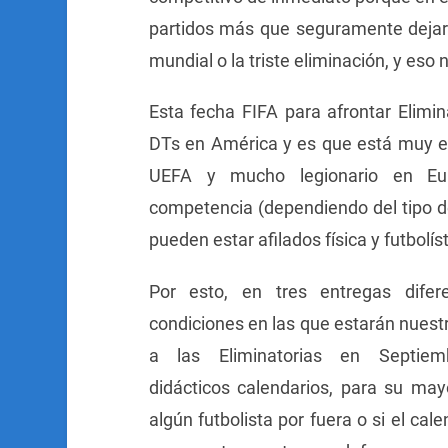
partidos más que seguramente dejarán
mundial o la triste eliminación, y eso
Esta fecha FIFA para afrontar Elimin
DTs en América y es que está muy e
UEFA y mucho legionario en Eu
competencia (dependiendo del tipo d
pueden estar afilados física y futbolís
Por esto, en tres entregas difer
condiciones en las que estarán nuest
a las Eliminatorias en Septie
didácticos calendarios, para su ma
algún futbolista por fuera o si el c