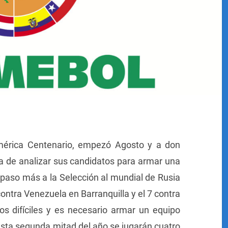
érica Centenario, empezó Agosto y a don
a de analizar sus candidatos para armar una
paso más a la Selección al mundial de Rusia
ntra Venezuela en Barranquilla y el 7 contra
s difíciles y es necesario armar un equipo
sta segunda mitad del año se jugarán cuatro