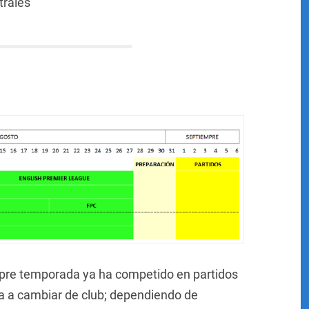
trales
pre temporada ya ha competido en partidos
a a cambiar de club; dependiendo de