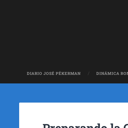
DIARIO JOSÉ PÉKERMAN
DINÁMICA R
Preparando la 