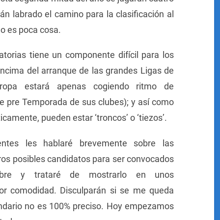
 labrado el camino para la clasificación al
 no es poca cosa.
atorias tiene un componente difícil para los
ncima del arranque de las grandes Ligas de
ropa estará apenas cogiendo ritmo de
e pre Temporada de sus clubes); y así como
ticamente, pueden estar ‘troncos’ o ‘tiezos’.
entes les hablaré brevemente sobre las
ros posibles candidatos para ser convocados
mbre y trataré de mostrarlo en unos
yor comodidad. Disculparán si se me queda
alendario no es 100% preciso. Hoy empezamos