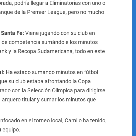
ada, podría llegar a Eliminatorias con uno o
rranque de la Premier League, pero no mucho
 Santa Fe:
Viene jugando con su club en
mo de competencia sumándole los minutos
nk y la Recopa Sudamericana, todo en este
al:
Ha estado sumando minutos en fútbol
que su club estaba afrontando la Copa
ado con la Selección Olímpica para dirigirse
l arquero titular y sumar los minutos que
nfocado en el torneo local, Camilo ha tenido,
u equipo.