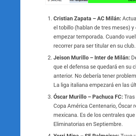
Cristian Zapata – AC Milán:
Actua
el tobillo (hablan de tres meses) 
empezar temporada. Cuando vuelv
recorrer para ser titular en su club.
Jeison Murillo – Inter de Milán:
De
que el defensa se quedará en su 
anterior. No debería tener problem
La liga italiana empezará en las 
Óscar Murillo – Pachuca FC:
Tras 
Copa América Centenario, Óscar reg
mexicana. Es de los centrales que
Eliminatorias en Septiembre.
Yerri Mina – SE Palmeiras:
Tuvo u