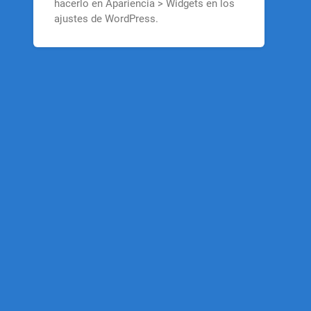
hacerlo en Apariencia > Widgets en los
ajustes de WordPress.