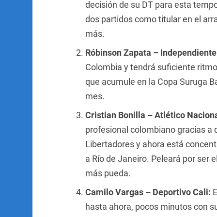
decisión de su DT para esta tempor
dos partidos como titular en el a
más.
Róbinson Zapata – Independiente
Colombia y tendrá suficiente rit
que acumule en la Copa Suruga Ba
mes.
Cristian Bonilla – Atlético Nacion
profesional colombiano gracias a 
Libertadores y ahora está concentr
a Río de Janeiro. Peleará por ser e
más pueda.
Camilo Vargas – Deportivo Cali:
E
hasta ahora, pocos minutos con s