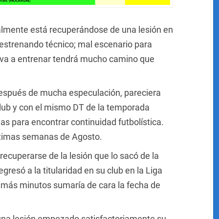
lmente está recuperándose de una lesión en
y estrenando técnico; mal escenario para
a a entrenar tendrá mucho camino que
spués de mucha especulación, pareciera
club y con el mismo DT de la temporada
as para encontrar continuidad futbolística.
últimas semanas de Agosto.
recuperarse de la lesión que lo sacó de la
resó a la titularidad en su club en la Liga
 más minutos sumaría de cara la fecha de
na lesión empezado satisfactoriamente su