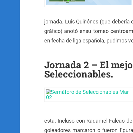
jornada. Luis Quiñónes (que debería e
gráfico) anotó ensu torneo centroame
en fecha de liga española, pudimos v
Jornada 2 – El mej
Seleccionables.
esta. Incluso con Radamel Falcao de
goleadores marcaron o fueron figura