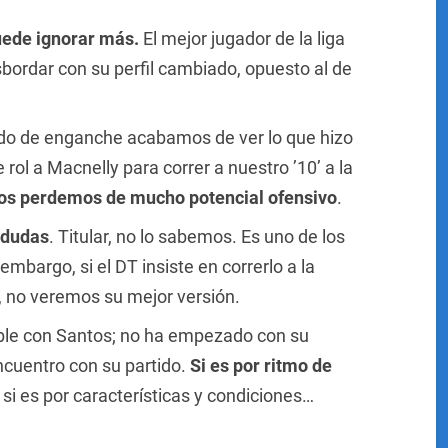
uede ignorar más.
El mejor jugador de la liga
bordar con su perfil cambiado, opuesto al de
do de enganche acabamos de ver lo que hizo
 rol a Macnelly para correr a nuestro ’10’ a la
os perdemos de mucho potencial ofensivo
.
y dudas
. Titular, no lo sabemos. Es uno de los
mbargo, si el DT insiste en correrlo a la
a, no veremos su mejor versión.
ible con Santos; no ha empezado con su
ncuentro con su partido.
Si es por ritmo de
; si es por características y condiciones…