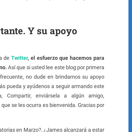
tante. Y su apoyo
ta de
Twitter
, el esfuerzo que hacemos para
ano.
Así que si usted lee este blog por primera
e frecuente, no dude en brindarnos su apoyo
ás pueda y ayúdenos a seguir armando este
a, Compartir, enviársela a algún amigo,
 que se les ocurra es bienvenida. Gracias por
torias en Marzo?, ¿James alcanzará a estar