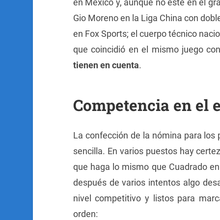
en México y, aunque no esté en el grá
Gio Moreno en la Liga China con doble
en Fox Sports; el cuerpo técnico naci
que coincidió en el mismo juego co
tienen en cuenta
.
Competencia en el 
La confección de la nómina para los p
sencilla. En varios puestos hay certe
que haga lo mismo que Cuadrado en 
después de varios intentos algo des
nivel competitivo y listos para marc
orden: