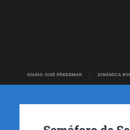
DIARIO JOSÉ PÉKERMAN
DINÁMICA R
Semáforo de Se