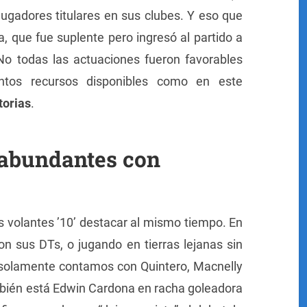
ugadores titulares en sus clubes. Y eso que
, que fue suplente pero ingresó al partido a
 No todas las actuaciones fueron favorables
tos recursos disponibles como en este
torias
.
 abundantes con
s volantes ’10’ destacar al mismo tiempo. En
 sus DTs, o jugando en tierras lejanas sin
o solamente contamos con Quintero, Macnelly
bién está Edwin Cardona en racha goleadora