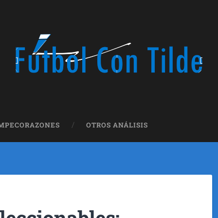
OMPECORAZONES
OTROS ANÁLISIS
leccionables: