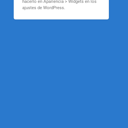
hacerlo en Apariencia > Widgets en los
ajustes de WordPress.