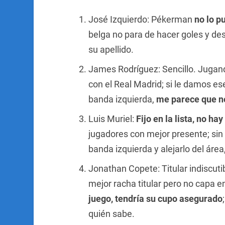
José Izquierdo: Pékerman
no lo p
belga no para de hacer goles y des
su apellido.
James Rodríguez: Sencillo. Jugan
con el Real Madrid; si le damos ese
banda izquierda,
me parece que n
Luis Muriel:
Fijo en la lista, no ha
jugadores con mejor presente; sin e
banda izquierda y alejarlo del áre
Jonathan Copete: Titular indiscut
mejor racha titular pero no capa e
juego, tendría su cupo asegurado
quién sabe.