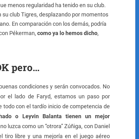
 que menos regularidad ha tenido en su club.
n su club Tigres, desplazando por momentos
icano. En comparación con los demás, podría
o con Pékerman,
como ya lo hemos dicho
,
 OK pero…
n buenas condiciones y serán convocados. No
por el lado de Faryd, estamos un paso por
todo con el tardío inicio de competencia de
hado o Leyvin Balanta tienen un mejor
no luzca como un “otrora” Zúñiga, con Daniel
 tiro libre y una mejoría en el juego aéreo