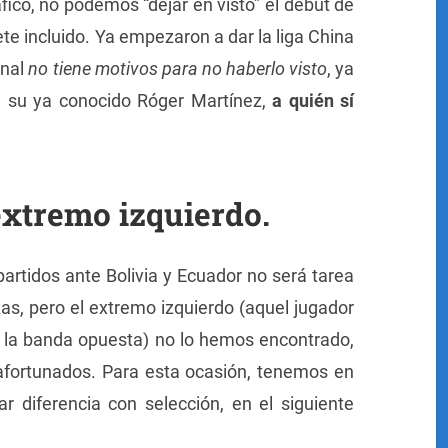
fico, no podemos “dejar en visto” el debut de
te incluido. Ya empezaron a dar la liga China
onal
no tiene motivos para no haberlo visto
, ya
n su ya conocido Róger Martínez,
a quién sí
extremo izquierdo.
artidos ante Bolivia y Ecuador no será tarea
zas, pero el extremo izquierdo (aquel jugador
la banda opuesta) no lo hemos encontrado,
afortunados. Para esta ocasión, tenemos en
ar diferencia con selección, en el siguiente