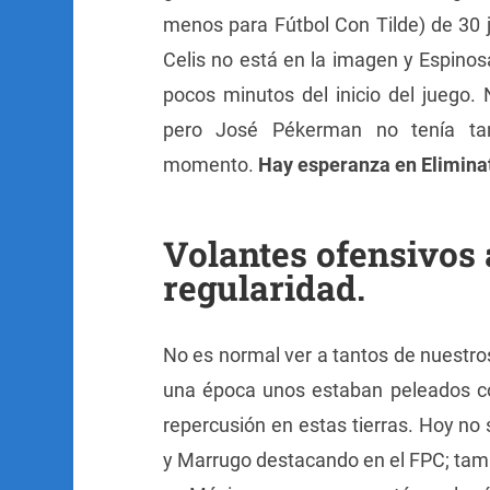
menos para Fútbol Con Tilde) de 30 j
Celis no está en la imagen y Espinosa
pocos minutos del inicio del juego.
pero José Pékerman no tenía tan
momento.
Hay esperanza en Elimina
Volantes ofensivos
regularidad.
No es normal ver a tantos de nuestro
una época unos estaban peleados con
repercusión en estas tierras. Hoy n
y Marrugo destacando en el FPC; tam