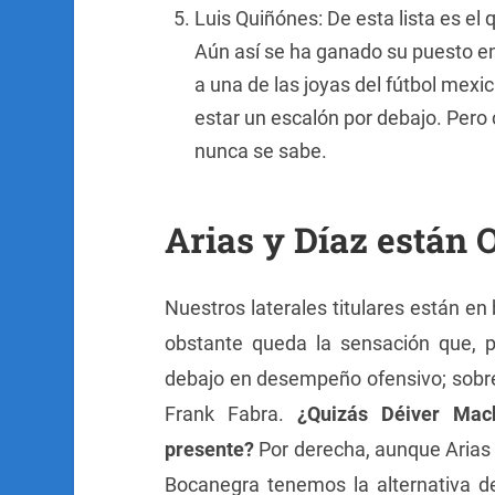
Luis Quiñónes: De esta lista es el
Aún así se ha ganado su puesto e
a una de las joyas del fútbol mex
estar un escalón por debajo. Per
nunca se sabe.
Arias y Díaz están
Nuestros laterales titulares están e
obstante queda la sensación que, 
debajo en desempeño ofensivo; sobre 
Frank Fabra.
¿Quizás Déiver Mac
presente?
Por derecha, aunque Arias 
Bocanegra tenemos la alternativa del