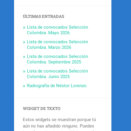
ÚLTIMAS ENTRADAS
Lista de convocados Selección
Colombia. Mayo 2026
Lista de convocados Selección
Colombia. Marzo 2026
Lista de convocados Selección
Colombia. Septiembre 2025
Lista de convocados Selección
Colombia. Junio 2025
Radiografía de Néstor Lorenzo
WIDGET DE TEXTO
Estos widgets se muestran porque tú
aún no has añadido ninguno. Puedes