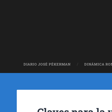
DIARIO JOSÉ PÉKERMAN
DINÁMICA R
Claves para la 