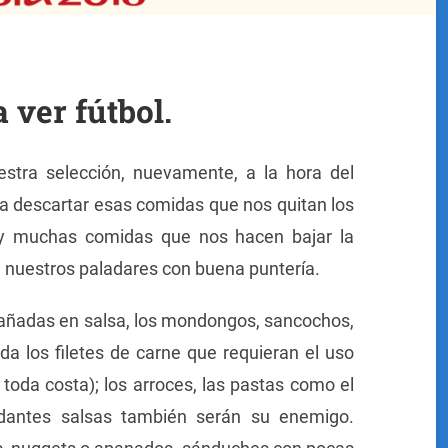
 ver fútbol.
estra selección, nuevamente, a la hora del
 descartar esas comidas que nos quitan los
hay muchas comidas que nos hacen bajar la
 a nuestros paladares con buena puntería.
 bañadas en salsa, los mondongos, sancochos,
da los filetes de carne que requieran el uso
 toda costa); los arroces, las pastas como el
ndantes salsas también serán su enemigo.