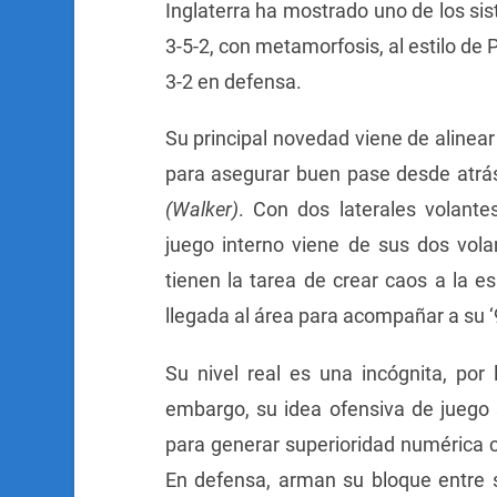
Inglaterra ha mostrado uno de los s
3-5-2, con metamorfosis, al estilo de 
3-2 en defensa.
Su principal novedad viene de alinear 
para asegurar buen pase desde atrá
(Walker)
. Con dos laterales volante
juego interno viene de sus dos volan
tienen la tarea de crear caos a la es
llegada al área para acompañar a su ‘9
Su nivel real es una incógnita, po
embargo, su idea ofensiva de juego 
para generar superioridad numérica c
En defensa, arman su bloque entre 