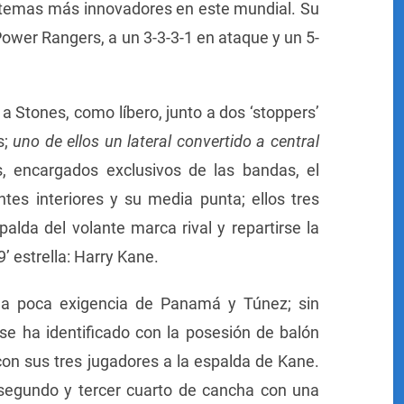
istemas más innovadores en este mundial. Su
Power Rangers, a un 3-3-3-1 en ataque y un 5-
a Stones, como líbero, junto a dos ‘stoppers’
s;
uno de ellos un lateral convertido a central
s, encargados exclusivos de las bandas, el
tes interiores y su media punta; ellos tres
palda del volante marca rival y repartirse la
’ estrella: Harry Kane.
r la poca exigencia de Panamá y Túnez; sin
se ha identificado con la posesión de balón
on sus tres jugadores a la espalda de Kane.
segundo y tercer cuarto de cancha con una