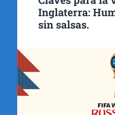
Inglaterra: Hu
sin salsas.