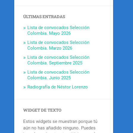
ÚLTIMAS ENTRADAS
Lista de convocados Selección
Colombia. Mayo 2026
Lista de convocados Selección
Colombia. Marzo 2026
Lista de convocados Selección
Colombia. Septiembre 2025
Lista de convocados Selección
Colombia. Junio 2025
Radiografía de Néstor Lorenzo
WIDGET DE TEXTO
Estos widgets se muestran porque tú
aún no has añadido ninguno. Puedes