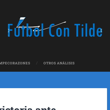
OMPECORAZONES
OTROS ANÁLISIS
victoria ante