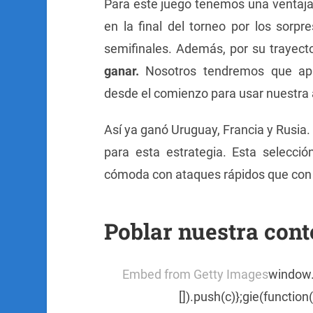
Para este juego tenemos una ventaja:
en la final del torneo por los sorpre
semifinales. Además, por su trayect
ganar.
Nosotros tendremos que apro
desde el comienzo para usar nuestra a
Así ya ganó Uruguay, Francia y Rusia. 
para esta estrategia. Esta selecci
cómoda con ataques rápidos que con l
Poblar nuestra cont
Embed from Getty Images
window.g
[]).push(c)};gie(functio