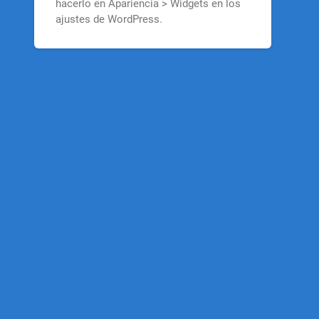
hacerlo en Apariencia > Widgets en los
ajustes de WordPress.