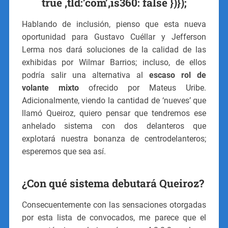
true ,tld:’com’,is360: false })});
Hablando de inclusión, pienso que esta nueva
oportunidad para Gustavo Cuéllar y Jefferson
Lerma nos dará soluciones de la calidad de las
exhibidas por Wilmar Barrios; incluso, de ellos
podría salir una alternativa al
escaso rol de
volante mixto
ofrecido por Mateus Uribe.
Adicionalmente, viendo la cantidad de ‘nueves’ que
llamó Queiroz, quiero pensar que tendremos ese
anhelado sistema con dos delanteros que
explotará nuestra bonanza de centrodelanteros;
esperemos que sea así.
¿Con qué sistema debutará Queiroz?
Consecuentemente con las sensaciones otorgadas
por esta lista de convocados, me parece que el