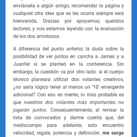
enviársela a algún amigo, recomendar la página y
cualquier otra idea que se les ocurra siempre será
bienvenida. Gracias por apoyarnos, queridos
lectores, y nos estamos leyendo con la evaluación
de los dos amistosos.
A diferencia del punto anterior, la duda sobre la
posibilidad de ver juntos en cancha a James y a
Juanfer sí se planteó en la conferencia. Sin
embargo, la cuestión va por otro lado: si el cuerpo
técnico planeara utilizar dos volantes creativos,
¿no sería lógico tener al menos un ’10’ emergente
adicional? Con eso en mente, lo más probable es
que
nuestros dos volantes más importantes no
jugarán juntos
. Consecuentemente, al revisar la
lista de convocados y darme cuenta que, del
mediocampo para adelante, solo encuentro
velocidad, regate, potencia y definición,
me surge