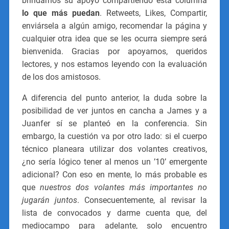
brindarnos su apoyo compartiendo esta columna
lo que más puedan
. Retweets, Likes, Compartir,
enviársela a algún amigo, recomendar la página y
cualquier otra idea que se les ocurra siempre será
bienvenida. Gracias por apoyarnos, queridos
lectores, y nos estamos leyendo con la evaluación
de los dos amistosos.
A diferencia del punto anterior, la duda sobre la
posibilidad de ver juntos en cancha a James y a
Juanfer sí se planteó en la conferencia. Sin
embargo, la cuestión va por otro lado: si el cuerpo
técnico planeara utilizar dos volantes creativos,
¿no sería lógico tener al menos un ’10’ emergente
adicional? Con eso en mente, lo más probable es
que
nuestros dos volantes más importantes no
jugarán juntos
. Consecuentemente, al revisar la
lista de convocados y darme cuenta que, del
mediocampo para adelante, solo encuentro