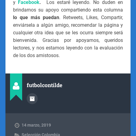
y
Facebook
.
Los estaré leyendo. No duden en
brindarnos su apoyo compartiendo esta columna
lo que más puedan
. Retweets, Likes, Compartir,
enviársela a algún amigo, recomendar la página y
cualquier otra idea que se les ocurra siempre será
bienvenida. Gracias por apoyarnos, queridos
lectores, y nos estamos leyendo con la evaluación
de los dos amistosos.
futbolcontilde
14 marzo, 2019
Selección Colombia