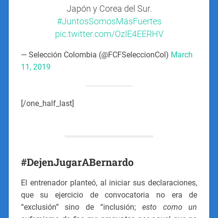
Japón y Corea del Sur.
#JuntosSomosMásFuertes
pic.twitter.com/OzlE4EERHV
— Selección Colombia (@FCFSeleccionCol)
March
11, 2019
[/one_half_last]
#DejenJugarABernardo
El entrenador planteó, al iniciar sus declaraciones,
que su ejercicio de convocatoria no era de
“exclusión” sino de “inclusión;
esto como un