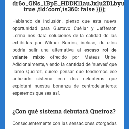
dr6o_GNs_1BpE_HDDKl1auJxlu2DLbyul_7E=
true ,tld:’com’,is360: false })});
Hablando de inclusión, pienso que esta nueva
oportunidad para Gustavo Cuéllar y Jefferson
Lerma nos dará soluciones de la calidad de las
exhibidas por Wilmar Barrios; incluso, de ellos
podría salir una alternativa al
escaso rol de
volante mixto
ofrecido por Mateus Uribe.
Adicionalmente, viendo la cantidad de ‘nueves’ que
llamó Queiroz, quiero pensar que tendremos ese
anhelado sistema con dos delanteros que
explotará nuestra bonanza de centrodelanteros;
esperemos que sea así.
¿Con qué sistema debutará Queiroz?
Consecuentemente con las sensaciones otorgadas