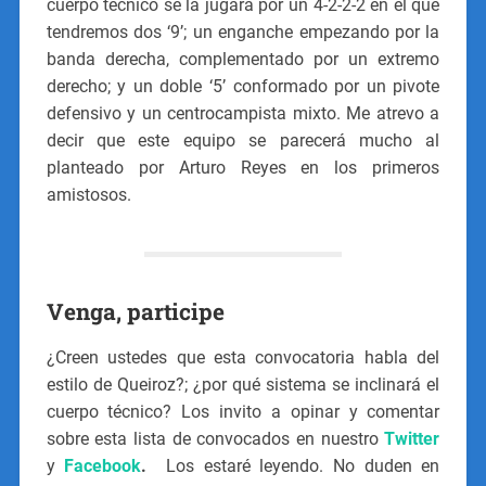
cuerpo técnico se la jugará por un 4-2-2-2 en el que
tendremos dos ‘9’; un enganche empezando por la
banda derecha, complementado por un extremo
derecho; y un doble ‘5’ conformado por un pivote
defensivo y un centrocampista mixto. Me atrevo a
decir que este equipo se parecerá mucho al
planteado por Arturo Reyes en los primeros
amistosos.
Venga, participe
¿Creen ustedes que esta convocatoria habla del
estilo de Queiroz?; ¿por qué sistema se inclinará el
cuerpo técnico? Los invito a opinar y comentar
sobre esta lista de convocados en nuestro
Twitter
y
Facebook
.
Los estaré leyendo. No duden en