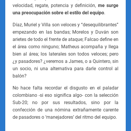
velocidad, regate, potencia y definición,
me surge
una preocupación sobre el estilo del equipo
.
Díaz, Muriel y Villa son veloces y “desequilibrantes”
empezando en las bandas; Morelos y Duván son
arietes de todo el frente de ataque; Falcao define en
el área como ninguno; Matheus acompaña y llega
bien al área; los laterales son todos veloces; pero
¿y pasadores? ¿veremos a James, o a Quintero, sin
un socio, ni una alternativa para darle control al
balón?
No hace falta recordar el disgusto en el paladar
colombiano -si eso significa algo- con la selección
Sub-20; no por sus resultados, sino por la
confección de una nómina extrañamente carente
de pasadores o ‘manejadores’ del ritmo del equipo.