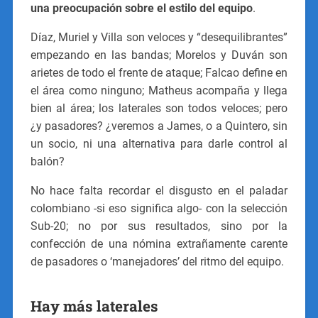
una preocupación sobre el estilo del equipo
.
Díaz, Muriel y Villa son veloces y “desequilibrantes”
empezando en las bandas; Morelos y Duván son
arietes de todo el frente de ataque; Falcao define en
el área como ninguno; Matheus acompaña y llega
bien al área; los laterales son todos veloces; pero
¿y pasadores? ¿veremos a James, o a Quintero, sin
un socio, ni una alternativa para darle control al
balón?
No hace falta recordar el disgusto en el paladar
colombiano -si eso significa algo- con la selección
Sub-20; no por sus resultados, sino por la
confección de una nómina extrañamente carente
de pasadores o ‘manejadores’ del ritmo del equipo.
Hay más laterales