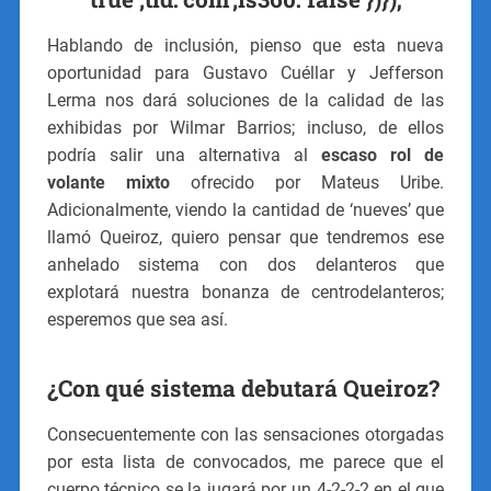
Hablando de inclusión, pienso que esta nueva
oportunidad para Gustavo Cuéllar y Jefferson
Lerma nos dará soluciones de la calidad de las
exhibidas por Wilmar Barrios; incluso, de ellos
podría salir una alternativa al
escaso rol de
volante mixto
ofrecido por Mateus Uribe.
Adicionalmente, viendo la cantidad de ‘nueves’ que
llamó Queiroz, quiero pensar que tendremos ese
anhelado sistema con dos delanteros que
explotará nuestra bonanza de centrodelanteros;
esperemos que sea así.
¿Con qué sistema debutará Queiroz?
Consecuentemente con las sensaciones otorgadas
por esta lista de convocados, me parece que el
cuerpo técnico se la jugará por un 4-2-2-2 en el que