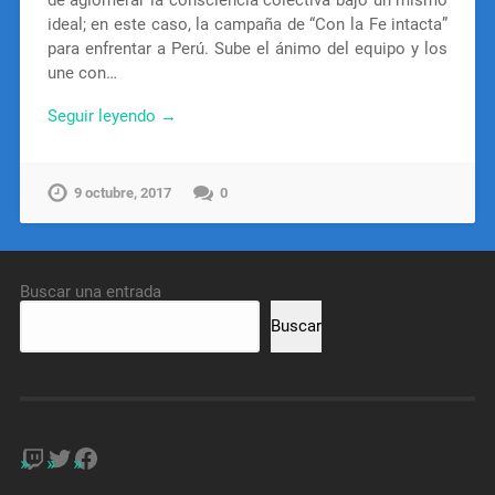
ideal; en este caso, la campaña de “Con la Fe intacta”
para enfrentar a Perú. Sube el ánimo del equipo y los
une con…
Seguir leyendo →
9 octubre, 2017
0
Buscar una entrada
Buscar