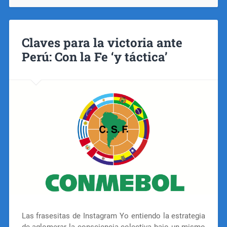
Claves para la victoria ante
Perú: Con la Fe ‘y táctica’
Las frasesitas de Instagram Yo entiendo la estrategia
de aglomerar la consciencia colectiva bajo un mismo