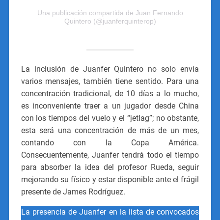
Una publicación compartida de Juan Fernando
Quintero (@juanferquinterop)
La inclusión de Juanfer Quintero no solo envía
varios mensajes, también tiene sentido. Para una
concentración tradicional, de 10 días a lo mucho,
es inconveniente traer a un jugador desde China
con los tiempos del vuelo y el “jetlag”; no obstante,
esta será una concentración de más de un mes,
contando con la Copa América.
Consecuentemente, Juanfer tendrá todo el tiempo
para absorber la idea del profesor Rueda, seguir
mejorando su físico y estar disponible ante el frágil
presente de James Rodríguez.
La presencia de Juanfer en la lista de convocados