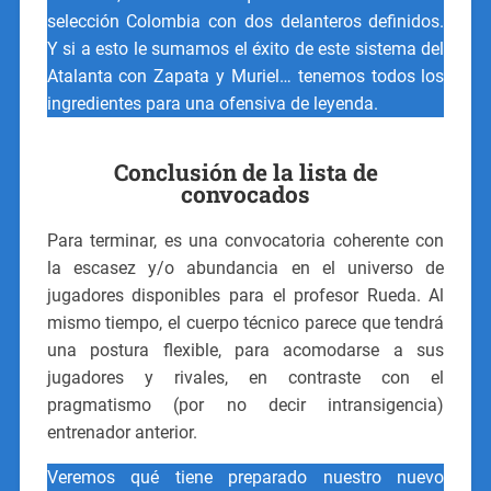
selección Colombia con dos delanteros definidos.
Y si a esto le sumamos el éxito de este sistema del
Atalanta con Zapata y Muriel… tenemos todos los
ingredientes para una ofensiva de leyenda.
Conclusión de la lista de
convocados
Para terminar, es una convocatoria coherente con
la escasez y/o abundancia en el universo de
jugadores disponibles para el profesor Rueda. Al
mismo tiempo, el cuerpo técnico parece que tendrá
una postura flexible, para acomodarse a sus
jugadores y rivales, en contraste con el
pragmatismo (por no decir intransigencia)
entrenador anterior.
Veremos qué tiene preparado nuestro nuevo