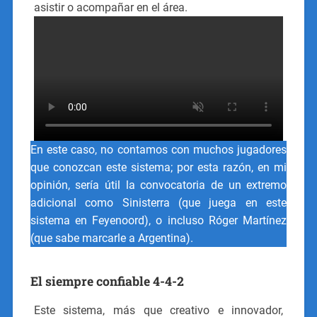
asistir o acompañar en el área.
En este caso, no contamos con muchos jugadores
que conozcan este sistema; por esta razón, en mi
opinión, sería útil la convocatoria de un extremo
adicional como Sinisterra (que juega en este
sistema en Feyenoord), o incluso Róger Martínez
(que sabe marcarle a Argentina).
El siempre confiable 4-4-2
Este sistema, más que creativo e innovador,