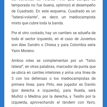
temporada no fue buena, optimizó el desempeño
de Cuadrado. En este esquema, Cuadrado es un
“lateral-volante”, es decir, un mediocampista
mixto que cubre toda la banda.
Por el otro costado, hay un carrilero se adueña de
todo el sector izquierdo, en el caso de Juventus
son Alex Sandro o Chiesa y para Colombia sería
Yairo Moreno.
Ambos roles se complementan por un “falso
lateral”, en otras palabras, marcador de punta que
se ubica en carriles interiores y arma una línea de
3 con los defensas o los mediocampistas de
primera línea; para Pirlo, ese jugador es Danilo
(por derecha e izquierda), para Rueda, será
Muñóz o Medina por la derecha, y Tesillo por la
izquierda,
aprovechando el tándem con Yairo,