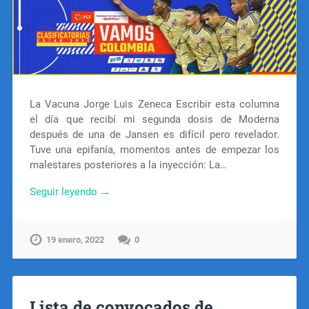
La Vacuna Jorge Luis Zeneca Escribir esta columna
el día que recibí mi segunda dosis de Moderna
después de una de Jansen es difícil pero revelador.
Tuve una epifanía, momentos antes de empezar los
malestares posteriores a la inyección: La…
Seguir leyendo →
19 enero, 2022
0
Lista de convocados de