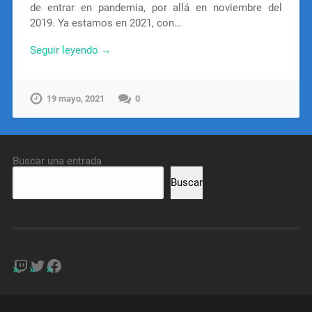
de entrar en pandemia, por allá en noviembre del
2019. Ya estamos en 2021, con…
Seguir leyendo →
19 mayo, 2021
0
Buscar una entrada
Buscar