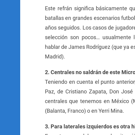
Este refrán significa básicamente qu
batallas en grandes escenarios futbol
años seguidos. Los casos de jugador
selección son pocos… usualmente l
hablar de James Rodríguez (que ya est
Madrid).
2. Centrales no saldrán de este Micro
Teniendo en cuenta el punto anterior,
Paz, de Cristiano Zapata, Don Jos
centrales que tenemos en México (Me
(Balanta, Franco) o en Yerri Mina.
3. Para laterales izquierdos es otra h