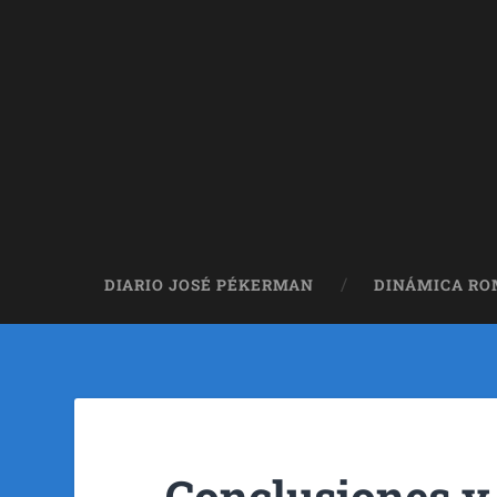
DIARIO JOSÉ PÉKERMAN
DINÁMICA R
Conclusiones y