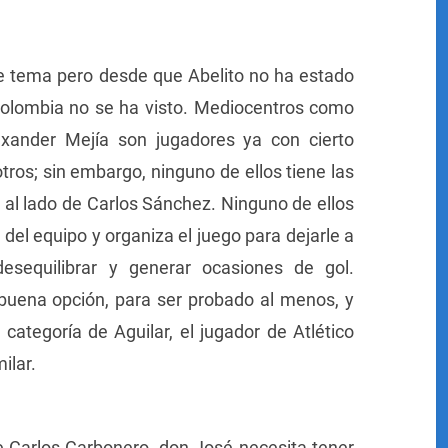
e tema pero desde que Abelito no ha estado
n Colombia no se ha visto. Mediocentros como
exander Mejía son jugadores ya con cierto
tros; sin embargo, ninguno de ellos tiene las
o al lado de Carlos Sánchez. Ninguno de ellos
s del equipo y organiza el juego para dejarle a
desequilibrar y generar ocasiones de gol.
uena opción, para ser probado al menos, y
categoría de Aguilar, el jugador de Atlético
ilar.
e Carlos Carbonero, don José necesita tener