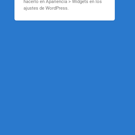
hacerlo en Apariencia > Widgets en los
ajustes de WordPress.