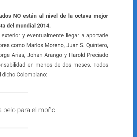
ados NO están al nivel de la octava mejor
sta del mundial 2014.
 exterior y eventualmente llegar a aportarle
dores como Marlos Moreno, Juan S. Quintero,
orge Arias, Johan Arango y Harold Preciado
sponsabilidad en menos de dos meses. Todos
el dicho Colombiano:
a pelo para el moño