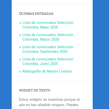
ÚLTIMAS ENTRADAS
Lista de convocados Selección
Colombia. Mayo 2026
Lista de convocados Selección
Colombia. Marzo 2026
Lista de convocados Selección
Colombia. Septiembre 2025
Lista de convocados Selección
Colombia. Junio 2025
Radiografía de Néstor Lorenzo
WIDGET DE TEXTO
Estos widgets se muestran porque tú
aún no has añadido ninguno. Puedes