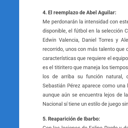
4. El reemplazo de Abel Aguilar:
Me perdonarán la intensidad con est
disponible, el fútbol en la selecció
Edwin Valencia, Daniel Torres y Al
recorrido, unos con más talento que o
características que requiere el equip
es el titiritero que maneja los tiempo
los de arriba su función natural, 
Sebastián Pérez aparece como una b
aunque aún se encuentra lejos de la 
Nacional sí tiene un estilo de juego sim
5. Reaparición de Ibarbo:
Con las lesiones de Felipe Pardo y d