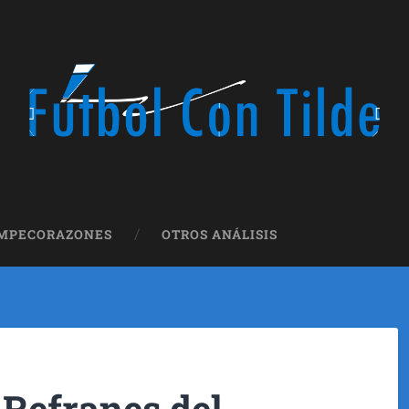
OMPECORAZONES
OTROS ANÁLISIS
 Refranes del