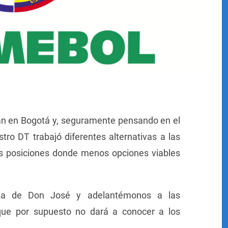
an en Bogotá y, seguramente pensando en el
tro DT trabajó diferentes alternativas a las
as posiciones donde menos opciones viables
za de Don José y adelantémonos a las
que por supuesto no dará a conocer a los