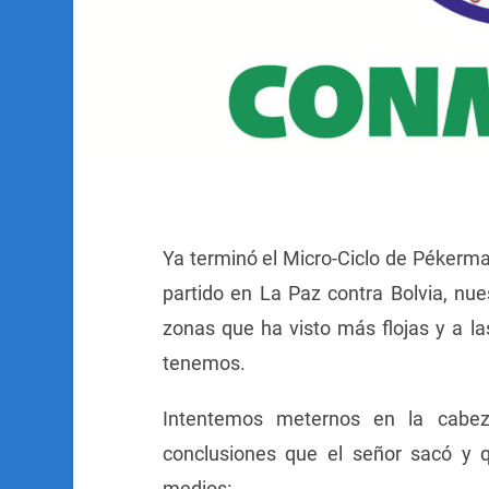
Ya terminó el Micro-Ciclo de Pékerm
partido en La Paz contra Bolvia, nues
zonas que ha visto más flojas y a l
tenemos.
Intentemos meternos en la cabe
conclusiones que el señor sacó y 
medios: