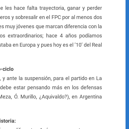
e les hace falta trayectoria, ganar y perder
eros y sobresalir en el FPC por al menos dos
es muy jóvenes que marcan diferencia con la
os extraordinarios; hace 4 años podíamos
aba en Europa y pues hoy es el ’10’ del Real
-ciclo
 y ante la suspensión, para el partido en La
é debe estar pensando más en los defensas
za, Ó. Murillo, ¿Aquivaldo?), en Argentina
istoria: