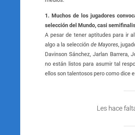
1. Muchos de los jugadores convoc
selección del Mundo, casi semifinali
A pesar de tener aptitudes para ir al
algo a la selección
de Mayores
, juga
Davinson Sánchez, Jarlan Barrera, J
no están listos para asumir tal re
ellos son talentosos pero como dice 
Les hace falt