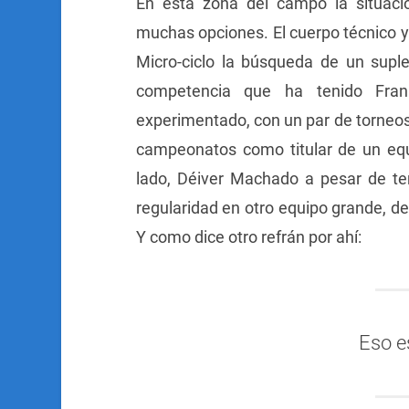
En esta zona del campo la situac
muchas opciones. El cuerpo técnico y
Micro-ciclo la búsqueda de un suple
competencia que ha tenido Fran
experimentado, con un par de torneos
campeonatos como titular de un equi
lado, Déiver Machado a pesar de te
regularidad en otro equipo grande, d
Y como dice otro refrán por ahí:
Eso e