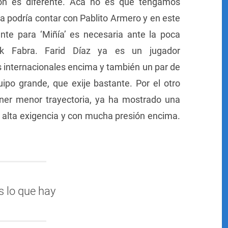
ión es diferente. Acá no es que tengamos
a podría contar con Pablito Armero y en este
nte para ‘Miñía’ es necesaria ante la poca
k Fabra. Farid Díaz ya es un jugador
 internacionales encima y también un par de
po grande, que exije bastante. Por el otro
ner menor trayectoria, ya ha mostrado una
e alta exigencia y con mucha presión encima.
s lo que hay