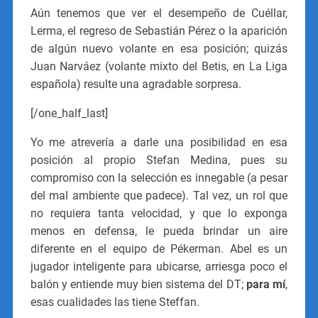
Aún tenemos que ver el desempeño de Cuéllar,
Lerma, el regreso de Sebastián Pérez o la aparición
de algún nuevo volante en esa posición; quizás
Juan Narváez (volante mixto del Betis, en La Liga
española) resulte una agradable sorpresa.
[/one_half_last]
Yo me atrevería a darle una posibilidad en esa
posición al propio Stefan Medina, pues su
compromiso con la selección es innegable (a pesar
del mal ambiente que padece). Tal vez, un rol que
no requiera tanta velocidad, y que lo exponga
menos en defensa, le pueda brindar un aire
diferente en el equipo de Pékerman. Abel es un
jugador inteligente para ubicarse, arriesga poco el
balón y entiende muy bien sistema del DT;
para mí
,
esas cualidades las tiene Steffan.