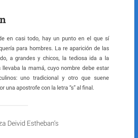
an
de en casi todo, hay un punto en el que sí
quería para hombres. La re aparición de las
o, a grandes y chicos, la tediosa ida a la
os llevaba la mamá, cuyo nombre debe estar
inos: uno tradicional y otro que suene
na apostrofe con la letra “s” al final.
za Deivid Estheban’s