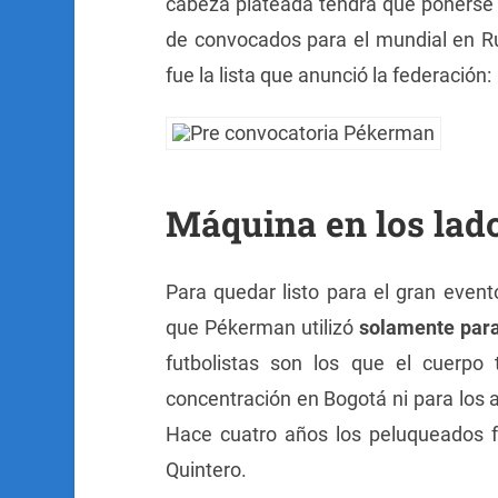
cabeza plateada tendrá que ponerse e
de convocados para el mundial en Rus
fue la lista que anunció la federación:
Máquina en los lado
Para quedar listo para el gran even
que Pékerman utilizó
solamente para
futbolistas son los que el cuerpo 
concentración en Bogotá ni para los 
Hace cuatro años los peluqueados f
Quintero.