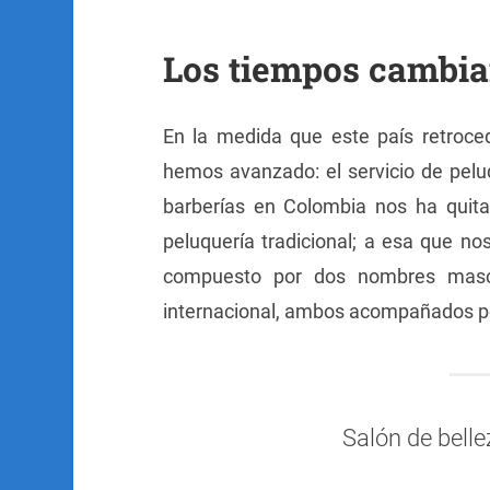
Los tiempos cambi
En la medida que este país retroce
hemos avanzado: el servicio de pelu
barberías en Colombia nos ha quitad
peluquería tradicional; a esa que n
compuesto por dos nombres mascul
internacional, ambos acompañados por u
Salón de belle