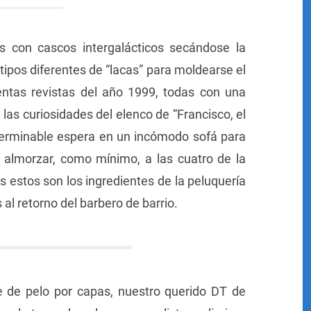
as con cascos intergalácticos secándose la
 tipos diferentes de “lacas” para moldearse el
ientas revistas del año 1999, todas con una
 las curiosidades del elenco de “Francisco, el
nterminable espera en un incómodo sofá para
 almorzar, como mínimo, a las cuatro de la
s estos son los ingredientes de la peluquería
 al retorno del barbero de barrio.
e de pelo por capas, nuestro querido DT de