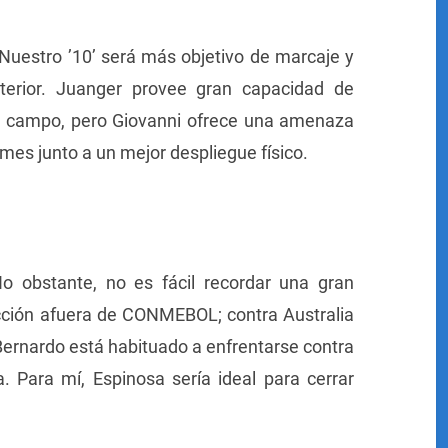
 Nuestro ’10’ será más objetivo de marcaje y
terior. Juanger provee gran capacidad de
el campo, pero Giovanni ofrece una amenaza
es junto a un mejor despliegue físico.
No obstante, no es fácil recordar una gran
ección afuera de CONMEBOL; contra Australia
Bernardo está habituado a enfrentarse contra
. Para mí, Espinosa sería ideal para cerrar