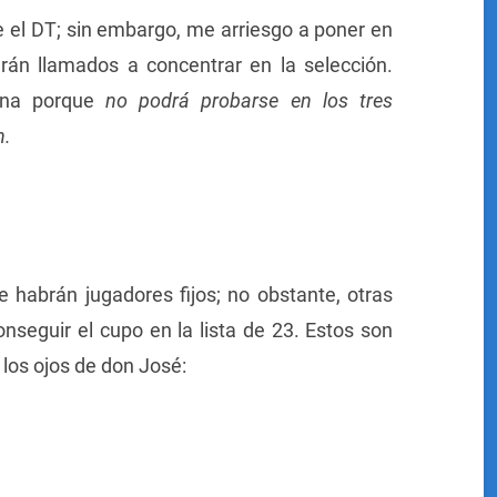
de el DT; sin embargo, me arriesgo a poner en
erán llamados a concentrar en la selección.
dona porque
no podrá probarse en los tres
n.
 habrán jugadores fijos; no obstante, otras
nseguir el cupo en la lista de 23. Estos son
 los ojos de don José: