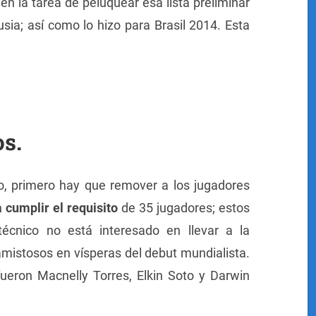
n la tarea de peluquear esa lista preliminar
ia; así como lo hizo para Brasil 2014. Esta
s.
to, primero hay que remover a los jugadores
 cumplir el requisito
de 35 jugadores; estos
técnico no está interesado en llevar a la
amistosos en vísperas del debut mundialista.
ueron Macnelly Torres, Elkin Soto y Darwin