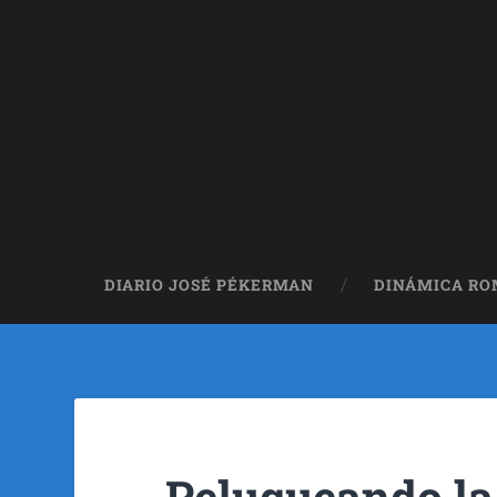
DIARIO JOSÉ PÉKERMAN
DINÁMICA R
Peluqueando la