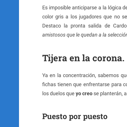
Es imposible anticiparse a la lógica 
color gris a los jugadores que no s
Destaco la pronta salida de Car
amistosos que le quedan a la selecció
Tijera en la corona.
Ya en la concentración, sabemos que
fichas tienen que enfrentarse para co
los duelos que
yo creo
se planterán, a
Puesto por puesto