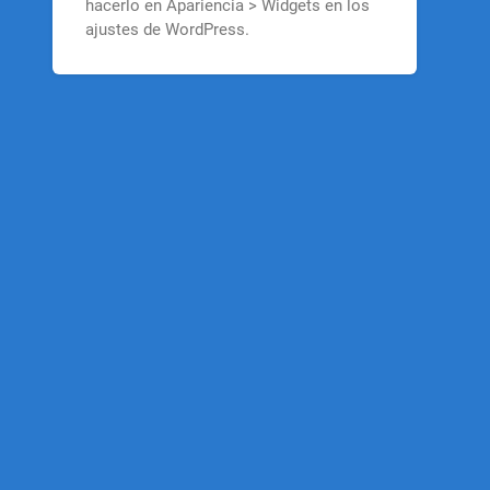
hacerlo en Apariencia > Widgets en los
ajustes de WordPress.