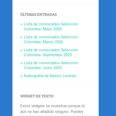
ÚLTIMAS ENTRADAS
Lista de convocados Selección
Colombia. Mayo 2026
Lista de convocados Selección
Colombia. Marzo 2026
Lista de convocados Selección
Colombia. Septiembre 2025
Lista de convocados Selección
Colombia. Junio 2025
Radiografía de Néstor Lorenzo
WIDGET DE TEXTO
Estos widgets se muestran porque tú
aún no has añadido ninguno. Puedes