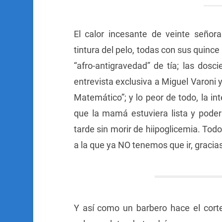
El calor incesante de veinte señor
tintura del pelo, todas con sus quince
“afro-antigravedad” de tía; las dosc
entrevista exclusiva a Miguel Varoni y
Matemático”; y lo peor de todo, la i
que la mamá estuviera lista y poder
tarde sin morir de hiipoglicemia. Todo
a la que ya NO tenemos que ir, gracias
Y así como un barbero hace el cort