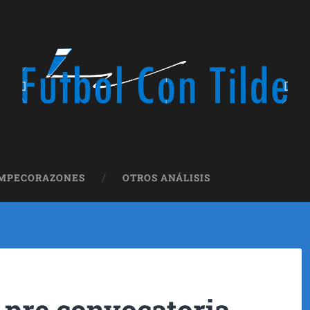
OMPECORAZONES
OTROS ANÁLISIS
 pre convocatoria