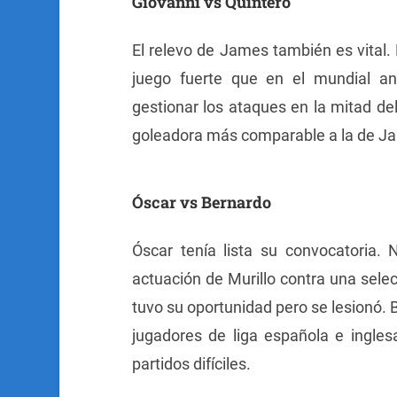
Giovanni vs Quintero
El relevo de James también es vital.
juego fuerte que en el mundial an
gestionar los ataques en la mitad d
goleadora más comparable a la de Jam
Óscar vs Bernardo
Óscar tenía lista su convocatoria. 
actuación de Murillo contra una sel
tuvo su oportunidad pero se lesionó. 
jugadores de liga española e inglesa
partidos difíciles.