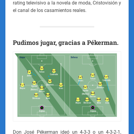
rating televisivo a la novela de moda, Cristovisión y
el canal de los casamientos reales.
Pudimos jugar, gracias a Pékerman.
Don José Pékerman ideó un 4-3-3 o un 4-3-2-1,