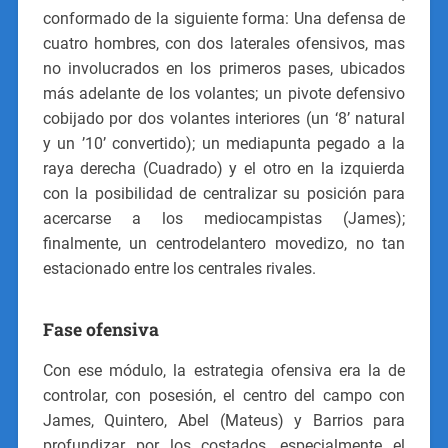
conformado de la siguiente forma: Una defensa de
cuatro hombres, con dos laterales ofensivos, mas
no involucrados en los primeros pases, ubicados
más adelante de los volantes; un pivote defensivo
cobijado por dos volantes interiores (un ‘8’ natural
y un ’10’ convertido); un mediapunta pegado a la
raya derecha (Cuadrado) y el otro en la izquierda
con la posibilidad de centralizar su posición para
acercarse a los mediocampistas (James);
finalmente, un centrodelantero movedizo, no tan
estacionado entre los centrales rivales.
Fase ofensiva
Con ese módulo, la estrategia ofensiva era la de
controlar, con posesión, el centro del campo con
James, Quintero, Abel (Mateus) y Barrios para
profundizar por los costados, especialmente el