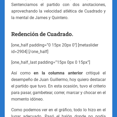
Sentenciamos el partido con dos anotaciones,
aprovechando la velocidad atlética de Cuadrado y
la mental de James y Quintero.
Redención de Cuadrado.
[one_half padding=”0 15px 20px 0″] [metaslider
id=2904] [/one_half]
[one_half_last padding=”15px 0px 0 15px”]
Así como
en la columna anterior
critiqué el
desempeño de Juan Guillermo, hoy quiero destacar
el partido que tuvo. En esta ocasión, tuvo el criterio
para pasar, gambetear, correr, marcar y chocar en el
momento idóneo.
Como podemos ver en el gráfico, todo lo hizo en el
lugar adecuado. Pasó el balón donde no podía