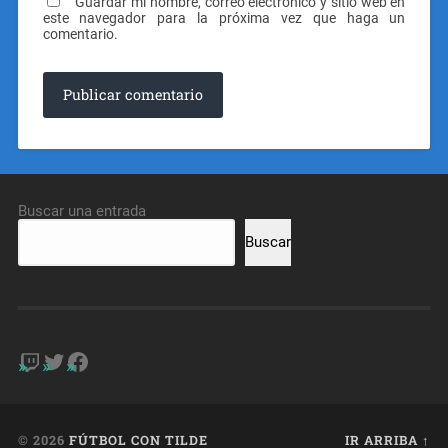
Guardar mi nombre, correo electrónico y sitio web en
este navegador para la próxima vez que haga un
comentario.
Buscar una entrada
Buscar
© 2026
FÚTBOL CON TILDE
IR ARRIBA ↑