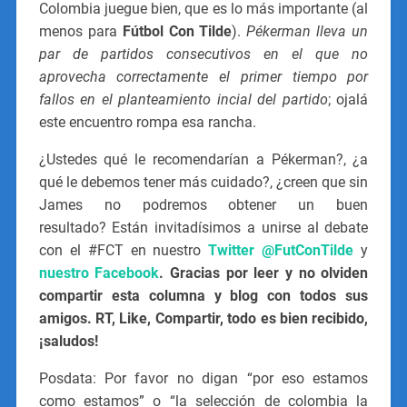
Colombia juegue bien, que es lo más importante (al
menos para
Fútbol Con Tilde
).
Pékerman lleva un
par de partidos consecutivos en el que no
aprovecha correctamente el primer tiempo por
fallos en el planteamiento incial del partido
; ojalá
este encuentro rompa esa rancha.
¿Ustedes qué le recomendarían a Pékerman?, ¿a
qué le debemos tener más cuidado?, ¿creen que sin
James no podremos obtener un buen
resultado? Están invitadísimos a unirse al debate
con el #FCT en nuestro
Twitter @FutConTilde
y
nuestro Facebook
. Gracias por leer y no olviden
compartir esta columna y blog con todos sus
amigos. RT, Like, Compartir, todo es bien recibido,
¡saludos!
Posdata: Por favor no digan “por eso estamos
como estamos” o “la selección de colombia la