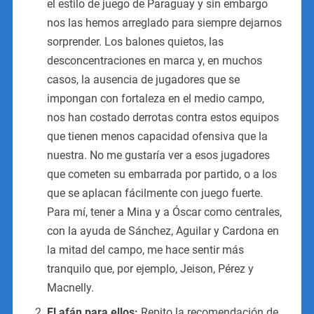
el estilo de juego de Paraguay y sin embargo
nos las hemos arreglado para siempre dejarnos
sorprender. Los balones quietos, las
desconcentraciones en marca y, en muchos
casos, la ausencia de jugadores que se
impongan con fortaleza en el medio campo,
nos han costado derrotas contra estos equipos
que tienen menos capacidad ofensiva que la
nuestra. No me gustaría ver a esos jugadores
que cometen su embarrada por partido, o a los
que se aplacan fácilmente con juego fuerte.
Para mí, tener a Mina y a Óscar como centrales,
con la ayuda de Sánchez, Aguilar y Cardona en
la mitad del campo, me hace sentir más
tranquilo que, por ejemplo, Jeison, Pérez y
Macnelly.
El afán para ellos:
Repito la recomendación de