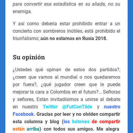
para convertir esa estadística en su aliada, no su
enemiga
.
Y así como debería estar prohibido entrar a un
concierto con sombreros inútiles, está prohibido el
triunfalismo;
aún no estamos en Rusia 2018.
Su opinión
¿Ustedes qué opinan de estos dos partidos?,
¿creen que vamos al mundial o nos quedaremos
por fuera?, ¿qué jugador creen que le puede
mejorar la cara a Colombia en el futuro?… Señoras
y señores, Están invitadísimos a unirse al debate
en nuestro
Twitter @FutConTilde
y
nuestro
Facebook
. Gracias por leer y no olviden compartir
esta columna y blog (
los
botones
de compartir
están
arriba
) con todos sus amigos.
Me alegra