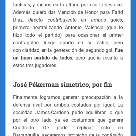
tácticas, y menos en la altura; por eso lo destaco.
Además quiero dar Mención de Honor para Farid
Díaz,
directo contribuyente en ambos goles
;
primero neutralizando Antonio Valencia (que lo
hizo todo el partido) para ocasionar el primer
contragolpe; luego aportó en su estilo, pero
con claridad, en la generación del segundo gol.
Fue
un buen partido de todos
, pero quería resalta a
estos tres jugadores.
José Pékerman simetrico, por fin
Finalmente logramos generar preocupación a la
defensa rival por ambos costados por igual. La
sociedad James-Cardona pudo equilibrar lo que
por el otro lado ya es costumbre que genere
Cuadrado. De poder replicar esto en
Barranquilla, sacaremos provecho de
la confusión