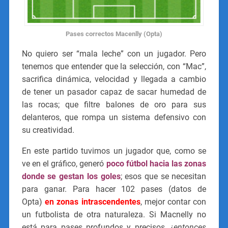
Pases correctos Macenlly (Opta)
No quiero ser “mala leche” con un jugador. Pero
tenemos que entender que la selección, con “Mac”,
sacrifica dinámica, velocidad y llegada a cambio
de tener un pasador capaz de sacar humedad de
las rocas; que filtre balones de oro para sus
delanteros, que rompa un sistema defensivo con
su creatividad.
En este partido tuvimos un jugador que, como se
ve en el gráfico, generó
poco fútbol hacia las zonas
donde se gestan los goles
; esos que se necesitan
para ganar. Para hacer 102 pases (datos de
Opta)
en zonas intrascendentes
, mejor contar con
un futbolista de otra naturaleza. Si Macnelly no
está para pases profundos y precisos,
¿entonces