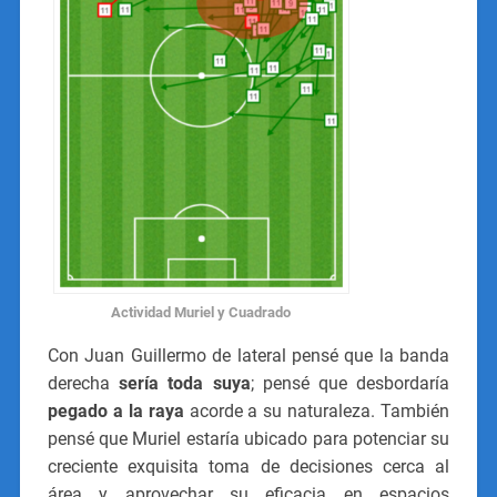
Actividad Muriel y Cuadrado
Con Juan Guillermo de lateral pensé que la banda
derecha
sería toda suya
; pensé que desbordaría
pegado a la raya
acorde a su naturaleza. También
pensé que Muriel estaría ubicado para potenciar su
creciente exquisita toma de decisiones cerca al
área y aprovechar su eficacia en espacios