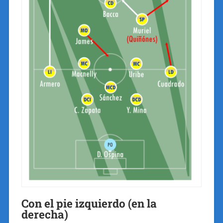
Con el pie izquierdo (en la
derecha)