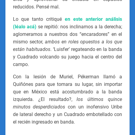
reducidos. Pensé mal.
Lo que tanto critiqué
en este anterior análisis
(léalo acá)
se repitió: nos inclinamos a la derecha;
aglomeramos a nuestros dos “encaradores” en el
mismo sector,
ambos en roles opuestos a los que
están habituados
. ‘Luisfer’ regateando en la banda
y Cuadrado volcando su juego hacia el centro del
campo.
Con la lesión de Muriel, Pékerman llamó a
Quiñónes para que tomara su lugar, sin importar
que en México está acostumbrado a la banda
izquierda. ¿El resultado?,
los últimos quince
minutos desperdiciados
con un inofensivo Uribe
de lateral derecho y un Cuadrado embotellado con
el recién ingresado en banda.