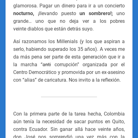
glamorosa. Pagar un dinero para ir a un concierto
nocturno,
¡llevando puesto
un sombrero!;
uno
grande… uno que no deja ver a los pobres
veinte diablos que están detrás suyo.
Así razonamos los Millenials (y los que aspiran a
serlo, habiendo superado los 35 años). A veces me
da más pena ser parte de esta generación que ir a
la marcha “
anti
corrupción” organizada por el
Centro Democrático y promovida por un ex-asesino
con “alias” de caricatura. Nos invito a la reflexión.
Con la primera parte de la tarea hecha, Colombia
aún tenía la necesidad de sacar puntos en Quito,
contra Ecuador. Sin ganar allá hace veinte años,
don José nos sorprendió una vez más con la