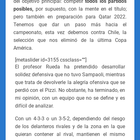
del objetivo principal: competir
todos los partidos
posibles,
por supuesto, con la mente en el título;
pero también en preparación para Qatar 2022.
Tenemos que dar un paso más hacia el
campeonato, esta vez debemos contra Chile, la
selección que nos eliminó de la última Copa
América.
[metaslider id=3155 cssclass=””]
El profesor Rueda ha pretendido desarrollar
solidez defensiva que no tuvo Sampaoli, mientras
que trata de devolverle la alegría ofensiva que se
perdió con el Pizzi. No obstante, ha terminado, en
mi opinión, con un equipo que no se define y es
difícil de analizar.
Con un 4-3-3 o un 3-5-2, dependiendo del riesgo
de los delanteros rivales y de la zona en la que
quieran contener al rival, mantienen el mismo