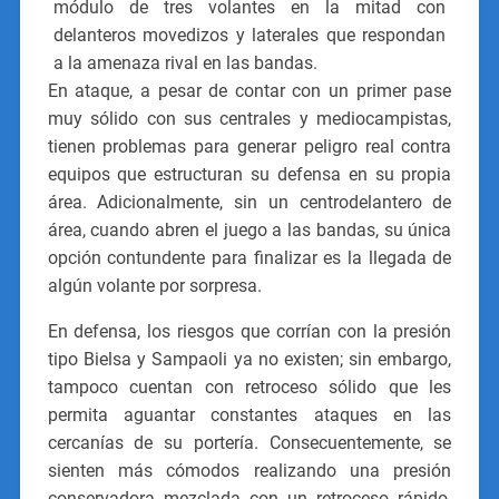
módulo de tres volantes en la mitad con
delanteros movedizos y laterales que respondan
a la amenaza rival en las bandas.
En ataque, a pesar de contar con un primer pase
muy sólido con sus centrales y mediocampistas,
tienen problemas para generar peligro real contra
equipos que estructuran su defensa en su propia
área. Adicionalmente, sin un centrodelantero de
área, cuando abren el juego a las bandas, su única
opción contundente para finalizar es la llegada de
algún volante por sorpresa.
En defensa, los riesgos que corrían con la presión
tipo Bielsa y Sampaoli ya no existen; sin embargo,
tampoco cuentan con retroceso sólido que les
permita aguantar constantes ataques en las
cercanías de su portería. Consecuentemente, se
sienten más cómodos realizando una presión
conservadora mezclada con un retroceso rápido,